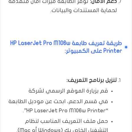
دعم الأمان
:
توفر الطابعة ميزات أمان متقدمة
لحماية المستندات والبيانات.
طريقة تعريف طابعة HP LaserJet Pro M106w
Printer على الكمبيوتر
:
تنزيل برنامج التعريف
:
قم بزيارة الموقع الرسمي لشركة
في قسم الدعم، ابحث عن موديل الطابعة
“HP LaserJet Pro M106w Printer”.
حمل ملف التعريف المناسب لنظام
التشغيل الخاص بك (Windows أو Mac).