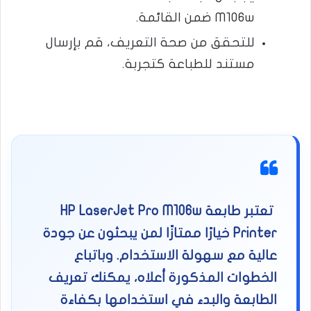
M106w ضمن القائمة.
للتحقق من صحة التعريف، قم بإرسال
مستند للطباعة كتجربة.
تعتبر طابعة HP LaserJet Pro M106w
Printer خيارًا ممتازًا لمن يبحثون عن جودة
عالية مع سهولة الاستخدام. وباتباع
الخطوات المذكورة أعلاه، يمكنك تعريف
الطابعة والبدء في استخدامها بكفاءة