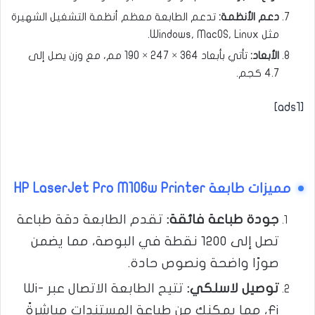
دعم الأنظمة
:
تدعم الطابعة معظم أنظمة التشغيل الشهيرة
مثل Windows, MacOS, Linux.
الأبعاد
:
تأتي بأبعاد 364 × 247 × 190 مم، مع وزن يصل إلى
4.7 كجم.
[ads1]
مميزات طابعة HP LaserJet Pro M106w Printer
جودة طباعة فائقة
:
تقدم الطابعة دقة طباعة
تصل إلى 1200 نقطة في البوصة، مما يضمن
صورًا واضحة ونصوص حادة.
توصيل لاسلكي
:
تتيح الطابعة الاتصال عبر Wi-
Fi، مما يمكنك من طباعة المستندات مباشرةً