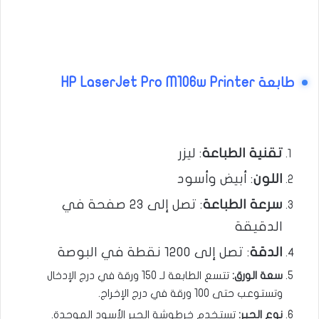
طابعة
HP LaserJet Pro M106w Printer
مواصفات
تقنية
الطباعة
: ليزر
اللون
: أبيض وأسود
سرعة
الطباعة
: تصل إلى 23 صفحة في
الدقيقة
الدقة
: تصل إلى 1200 نقطة في البوصة
سعة الورق
:
تتسع الطابعة لـ 150 ورقة في درج الإدخال
وتستوعب حتى 100 ورقة في درج الإخراج.
نوع الحبر
:
تستخدم خرطوشة الحبر الأسود الموحدة.