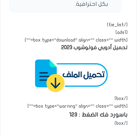
بكل احترافية.
[/tie_list]
[ads1]
[box type=”download” align=”” class=”” width=””]
تحميل أدوبي فوتوشوب 2023
[/box]
[box type=”warning” align=”” class=”” width=””]
باسورد فك الضغط : 123
[/box]