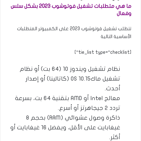
ما هي متطلبات تشغيل فوتوشوب 2023 بشكل سلس
وفعال
تتطلب تشغيل فوتوشوب 2023 على الكمبيوتر المتطلبات
الأساسية التالية
[tie_list type=”checklist”]
نظام تشغيل ويندوز 10 (64 بت) أو نظام
تشغيل ماكOS 10.15 (كاتالينا) أو إصدار
أحدث.
معالج Intel أو AMD بتقنية 64 بت، بسرعة
تردد 2 جيجاهرتز أو أسرع.
ذاكرة وصول عشوائي (RAM) بحجم 8
غيغابايت على الأقل، ويفضل 16 غيغابايت أو
أكثر.