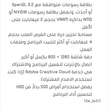
بطاقة رسومات متوافقة مع OpenGL 3.2
أو أحدث، وتفضل بطاقة رسومات NVIDIA أو
AMD بذاكرة VRAM بحجم 2 غيغابايت على
الأقل.
مساحة تخزين حرة على القرص الصلب بحجم
4 غيغابايت أو أكثر لتثبيت البرنامج وملفات
العمل.
دقة شاشة 1280 × 800 بكسل أو أكبر.
اتصال بالإنترنت لتفعيل البرنامج والاشتراك
في خدمة Adobe Creative Cloud (إذا كنت
تستخدم الاصدار المشترك).
يفضل استخدام أقراص SSD بدلاً من HDD
لتحسين أداء البرنامج.
[/tie_list]