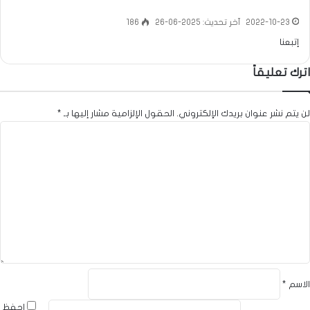
2022-10-23
آخر تحديث: 2025-06-26
186
إتبعنا
اترك تعليقاً
لن يتم نشر عنوان بريدك الإلكتروني.
الحقول الإلزامية مشار إليها بـ
*
ا
ل
ت
ع
ل
ي
ق
*
الاسم
*
احفظ