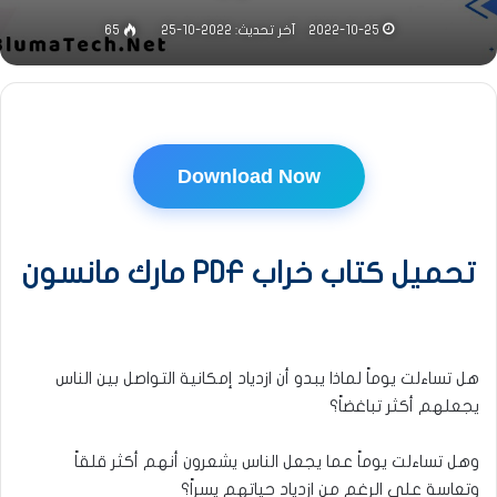
2022-10-25
آخر تحديث: 2022-10-25
65
Download Now
تحميل كتاب خراب PDF مارك مانسون
هل تساءلت يوماً لماذا يبدو أن ازدياد إمكانية التواصل بين الناس
يجعلهم أكثر تباغضاً؟
وهل تساءلت يوماً عما يجعل الناس يشعرون أنهم أكثر قلقاً
وتعاسة على الرغم من ازدياد حياتهم يسراً؟