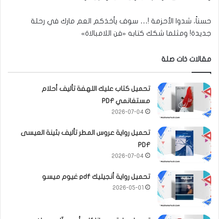
حسناً، شدوا الأحزمة !… سوف يأخذكم العم مارك في رحلة
جديدة! ومثلما شكك كتابه «فن اللامبالاة»
مقالات ذات صلة
تحميل كتاب عليك اللهفة تأليف أحلام
مستغانمي PDF
2026-07-04
تحميل رواية عروس المطر تأليف بثينة العيسى
PDF
2026-07-04
تحميل رواية أنجيليك pdf غيوم ميسو
2026-05-01