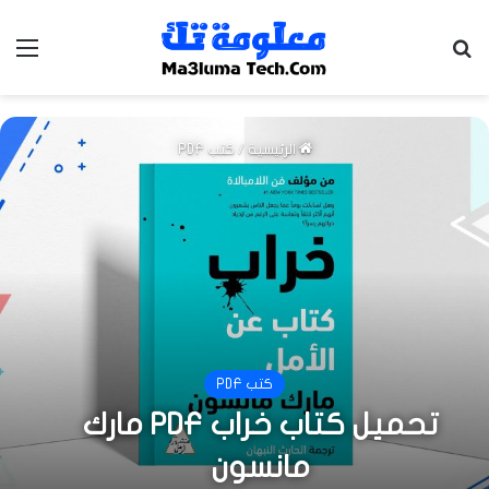
بحث عن
الق
الرئيسية
/
كتب PDF
كتب PDF
تحميل كتاب خراب PDF مارك
مانسون