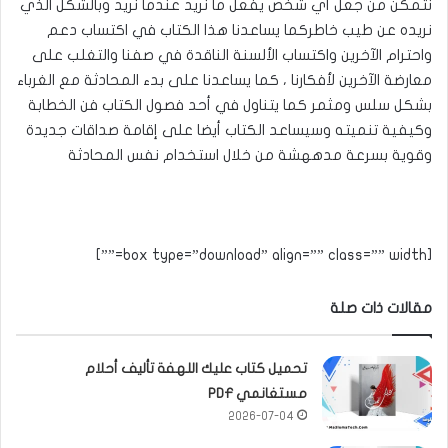
نتمكن من جعل أي شخص يفعل ما نريد عندما نريد وبالشكل الذي
نريده عن طيب خاطركما يساعدنا هذا الكتاب في اكتساب دعم
واحترام الآخرين واكتساب الألسنة الناقدة في صفنا والتغلب على
معارضة الآخرين لأفكارنا ، كما يساعدنا على بدء المحادثة مع الغرباء
بشكل سلس ومثمر كما يتناول في أحد فصول الكتاب فن الخطابة
وكيفية تنميته وسيساعد الكتاب أيضا على إقامة صداقات جديدة
وقوية بسرعة مدههشة من خلال استخدام نفس المحادثة
[box type=”download” align=”” class=”” width=””]
مقالات ذات صلة
تحميل كتاب عليك اللهفة تأليف أحلام
مستغانمي PDF
2026-07-04