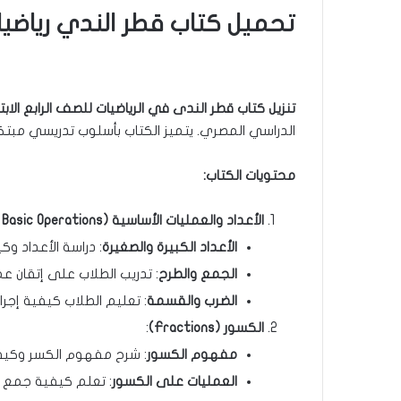
تحميل كتاب قطر الندي رياضيات الصف ر
تنزيل كتاب قطر الندى في الرياضيات للصف الرابع الابتدائي
الدراسي المصري. يتميز الكتاب بأسلوب تدريسي مبتك
محتويات الكتاب
:
الأعداد والعمليات الأساسية
(Numbers and Basic Operations)
الأعداد الكبيرة والصغيرة
: دراسة الأعداد وكي
الجمع والطرح
: تدريب الطلاب على إتقان عم
الضرب والقسمة
: تعليم الطلاب كيفية إجر
الكسور
(Fractions)
:
مفهوم الكسور
: شرح مفهوم الكسر وكيفية
العمليات على الكسور
: تعلم كيفية جمع 