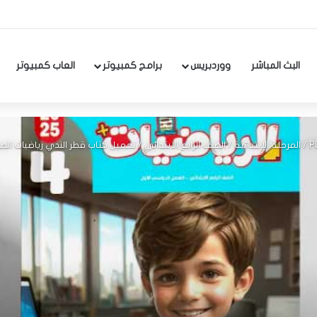
البث المباشر
ووردبريس
برامج كمبيوتر
العاب كمبيوتر
/
المرحلة الابتدائية
/
الصف الرابع الابتدائي
/
تحميل كتاب قطر الندي رياضيات الصف رابع