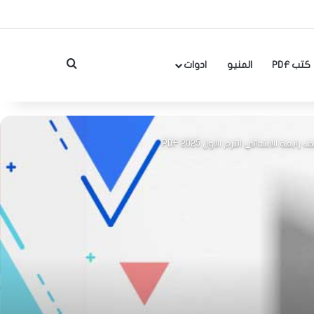
بحث عن
كتب PDF
المنيو
ادوات
ة الابتدائي الترم الاول 2025 PDF