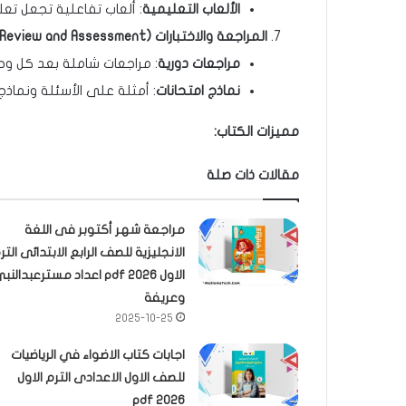
الألعاب التعليمية
: ألعاب تفاعلية تجعل تعلم 
المراجعة والاختبارات
(Review and Assessment)
مراجعات دورية
: مراجعات شاملة بعد كل وحد
نماذج امتحانات
: أمثلة على الأسئلة ونماذج 
مميزات الكتاب
:
مقالات ذات صلة
مراجعة شهر أكتوبر فى اللغة
الانجليزية للصف الرابع الابتدائى التر
الاول 2026 pdf اعداد مسترعبدالن
وعريفة
2025-10-25
اجابات كتاب الاضواء في الرياضيات
للصف الاول الاعدادى الترم الاول
2026 pdf