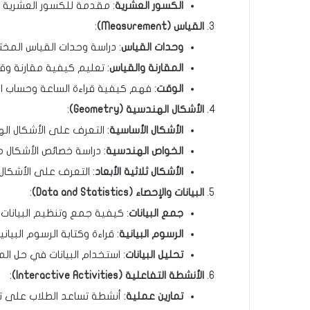
الكسور العشرية
: مقدمة للكسور العشرية و
القياس
(Measurement)
:
وحدات القياس
: دراسة وحدات القياس المخت
المقارنة والقياس
: تعليم كيفية مقارنة و
الوقت
: فهم كيفية قراءة الساعة وحساب ا
الأشكال الهندسية
(Geometry)
:
الأشكال الأساسية
: التعرف على الأشكال اله
الخواص الهندسية
: دراسة خصائص الأشكال 
الأشكال ثلاثية الأبعاد
: التعرف على الأشكال ث
البيانات والإحصاء
(Data and Statistics)
:
جمع البيانات
: كيفية جمع وتنظيم البيانات.
الرسوم البيانية
: قراءة وكتابة الرسوم البي
تحليل البيانات
: استخدام البيانات في حل ال
الأنشطة التفاعلية
(Interactive Activities)
:
تمارين عملية
: أنشطة تساعد الطلاب على تط