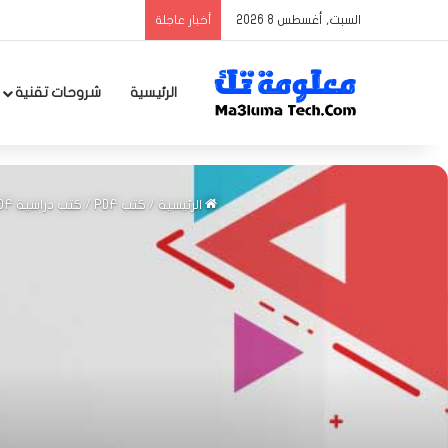
السبت, أغسطس 8 2026
أخبار عاجلة
الرئيسية
شروحات تقنية
الرئيسية
/
كتب PDF
/
كتب دراسية PDF