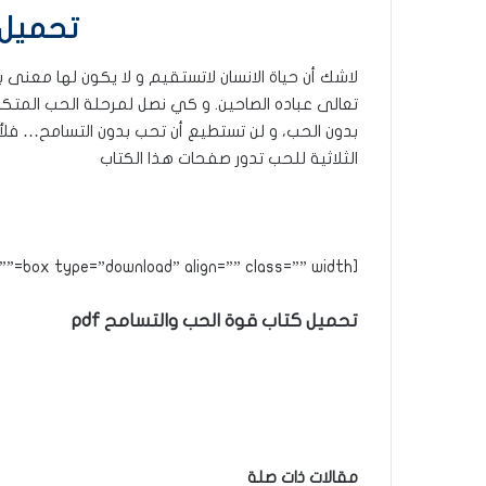
تحميل كتا
لاشك أن حياة الانسان لاتستقيم و لا يكون لها معنى 
تعالى عباده الصاحين. و كي نصل لمرحلة الحب المتكا
بدون الحب، و لن تستطيع أن تحب بدون التسامح… فلأمو
الثلاثية للحب تدور صفحات هذا الكتاب
[box type=”download” align=”” class=”” width=””]
تحميل كتاب قوة الحب والتسامح pdf
مقالات ذات صلة