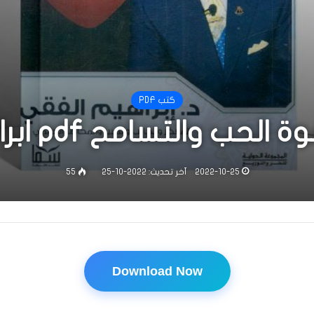
كتب PDF
والتسامح pdf ابراهيم الفقي
2022-10-25
آخر تحديث: 2022-10-25
55
Download Now