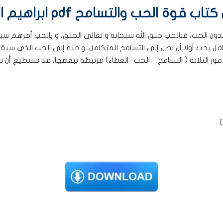
ب قوة الحب والتسامح pdf ابراهيم الفقي
بدون الحب، فبالحب خلق الله سبحانه و تعالى الخلق، و بالحب أمرهم سب
مل يجب أولا أن نصل إلى التسامح المتكامل، و منه إلى الحب الذي سيق
ر الثلاثة ( التسامح – الحب- العطاء) مرتبطة ببعضها، فلا تستطيع أن 