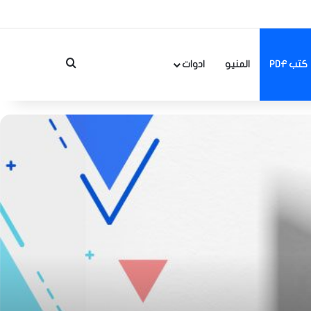
بحث عن
كتب PDF
المنيو
ادوات