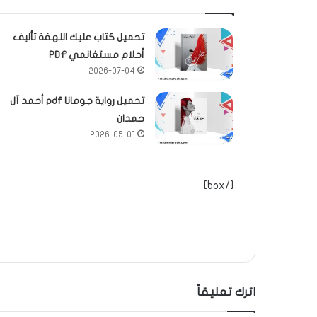
تحميل كتاب عليك اللهفة تأليف
أحلام مستغانمي PDF
2026-07-04
تحميل رواية جومانا pdf أحمد آل
حمدان
2026-05-01
[/box]
اترك تعليقاً