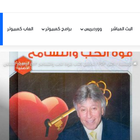
البث المباشر
ووردبريس
برامج كمبيوتر
العاب كمبيوتر
الرئيسية
/
كتب PDF
/
تحميل كتاب قوة الحب والتسامح pdf ابراهيم الفقي