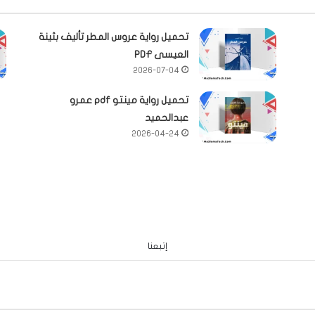
تحميل رواية عروس المطر تأليف بثينة
العيسى PDF
2026-07-04
تحميل رواية مينتو pdf عمرو
عبدالحميد
2026-04-24
إتبعنا