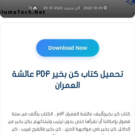
2022-10-25
آخر تحديث: 2022-10-25
73
Download Now
تحميل كتاب كن بخير PDF عائشة
العمران
كتاب كن بخيرتأليف عائشة العمران pdf .. الكتاب يتألف من ستة
فصول بإمكاننا أن نقرأها حتى بدون ترتيب وتبتدئهم بكن بخير من
الداخل ،كن بخير في مواجهة الحزن ، كن بخير فالفرج قريب ، كن