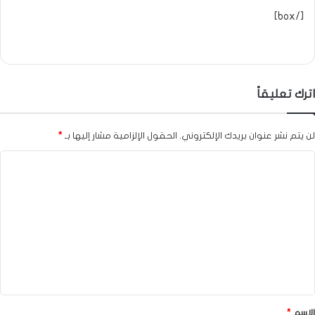
[/box]
اترك تعليقاً
لن يتم نشر عنوان بريدك الإلكتروني.
الحقول الإلزامية مشار إليها بـ
*
ا
ل
ت
ع
ل
ي
ق
*
الاسم
*