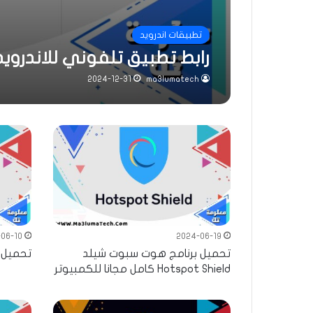
تطبيقات اندرويد
رابط تطبيق تلفوني للاندرويد 025
2024-12-31
ma3lumatech
06-10
2024-06-19
تحميل برنامج هوت سبوت شيلد
تحميل برنامج sapp
Hotspot Shield كامل مجانا للكمبيوتر