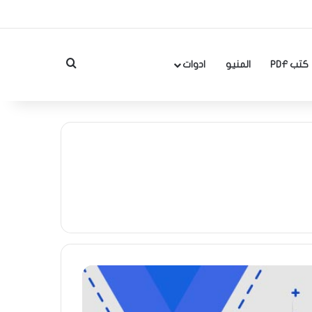
بحث عن
كتب PDF
المنيو
ادوات