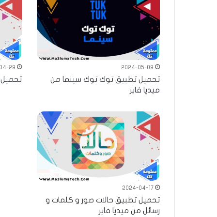
04-29
2024-05-09
تحميل تطبيق توك توك سينما من
تحميل تطبيق T VPN
ميديا فاير
2024-04-17
تحميل تطبيق حالات صور و كلمات و
رسائل من ميديا فاير