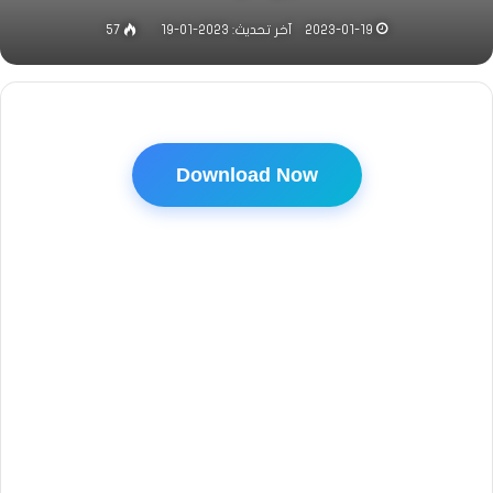
2023-01-19
آخر تحديث: 2023-01-19
57
Download Now