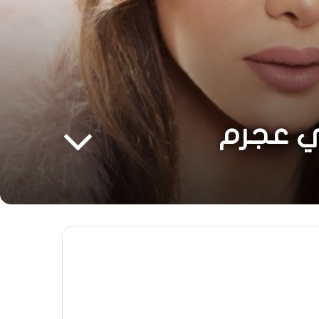
ي عجرم