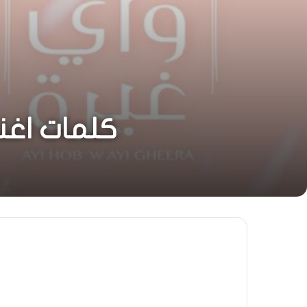
كلمات اغن