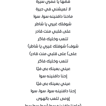
فضها يا عمري سيرة
لا تعيشني في حيرة
ماحنا دافنينه سوا، سوا
شوفلك غيري يا شاطر
على قلبي منت قادر
تتعب وخليك فاكر
شوف) شوفلك غيري يا شاطر)
على) على قلبي منت قادر)
تتعب وخليك فاكر
عيني بعينك بص فيّا
إحنا دافنينه سوا
عيني بعينك بص فيّا
إحنا دافنينه سوا، سوا، سوا
إوعى تلعب بالهوى
(ماحنا دافنينه سوا (سوا سوا سوا