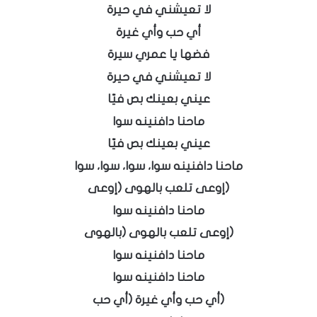
لا تعيشني في حيرة
أي حب وأي غيرة
فضها يا عمري سيرة
لا تعيشني في حيرة
عيني بعينك بص فيّا
ماحنا دافنينه سوا
عيني بعينك بص فيّا
ماحنا دافنينه سوا، سوا، سوا، سوا
(إوعى تلعب بالهوى (إوعى
ماحنا دافنينه سوا
(إوعى تلعب بالهوى (بالهوى
ماحنا دافنينه سوا
ماحنا دافنينه سوا
(أي حب وأي غيرة (أي حب