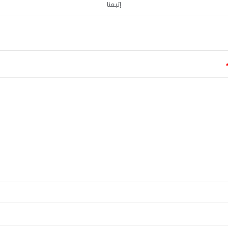
إتبعنا