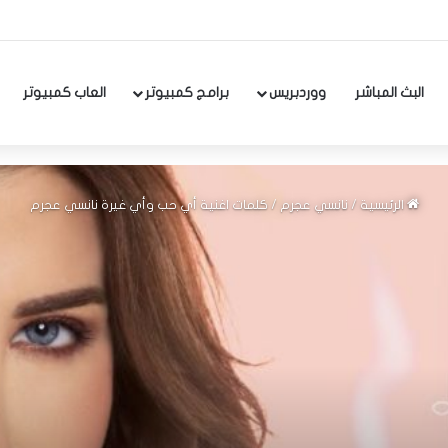
البث المباشر
ووردبريس
برامج كمبيوتر
العاب كمبيوتر
الرئيسية
/
نانسي عجرم
/
كلمات اغنية أي حب وأي غيرة نانسي عجرم