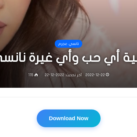
نانسي عجرم
ية أي حب وأي غيرة نانس
2022-12-22
آخر تحديث: 2022-12-22
115
Download Now