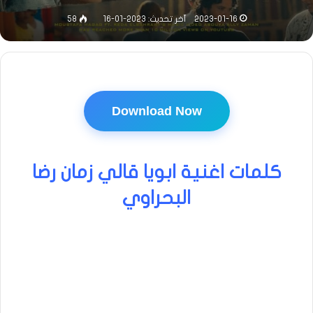
2023-01-16
آخر تحديث: 2023-01-16
58
Download Now
كلمات اغنية ابويا قالي زمان رضا
البحراوي