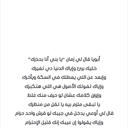
أبويا قال لي زمان “يا بني أنا بحذرك”
خليك برئ وإياك الدنيا دي تغيرك
وإبعد عن اللي يعطلك في السكة ويأخرك
وإياك تفوتك الأصول هي اللي هتكبرك
وإوزن كلامك عشان لو حرف منك غلط
يا تبقى ملزم بيه يا تقل من منظرك
قال لي أوعي يدخل في جيبك لو قرش واحد حرام
وإياك يقولوا إن عيبك إنك قليل الإحترام