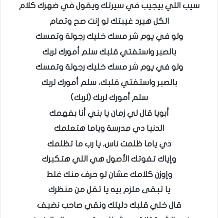
سيب اللي بيجيب في سيرتك ويقول في ضهرك كلام
الكل هيرد غيبتك لو إنت صح وتمام
ولو في يوم شر مسك خليك رجولة وتمسك
بالصبر واستفتي قلبك سلم أمورك لربك
ولو في يوم شر مسك خليك رجولة وتمسك
بالصبر واستفتي قلبك، سلم أمورك لربك
سلم أمورك لربك (لربك)
أبويا قال لي زمان يا بني أنا بفهمك
الدنيا دي مدرسة وياما هتعلمك
دي ياما ظلمت ناس، يا رب ما تظلمك
وإياك تفوتك الأصول هي اللي هتكبرك
وإوزن كلامك عشان لو حرف منك غلط
يا تبقى ملزم بيه يا تقل من منظرك
قال خلي قلبك دليلك ونقي صاحب نضيف