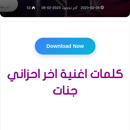
2023-02-06
آخر تحديث: 2023-02-06
52
Download Now
كلمات اغنية اخر احزاني
جنات