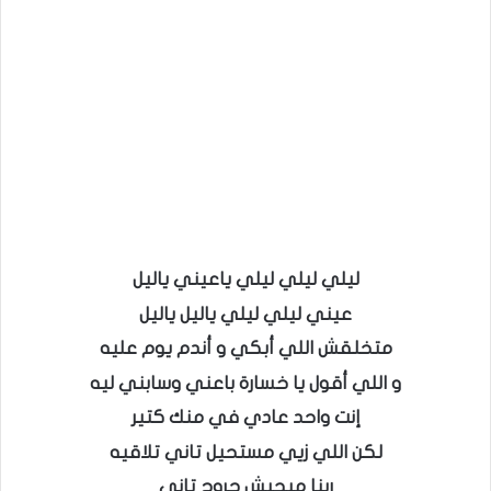
ليلي ليلي ليلي ياعيني ياليل
عيني ليلي ليلي ياليل ياليل
متخلقش اللي أبكي و أندم يوم عليه
و اللي أقول يا خسارة باعني وسابني ليه
إنت واحد عادي في منك كتير
لكن اللي زيي مستحيل تاني تلاقيه
ربنا ميجبش جروح تاني