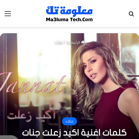
بحث عن
الق
الرئيسية
/
جنات
جنات
كلمات اغنية اكيد زعلت جنات