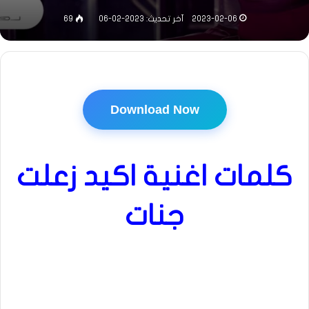
2023-02-06
آخر تحديث: 2023-02-06
69
Download Now
كلمات اغنية اكيد زعلت
جنات