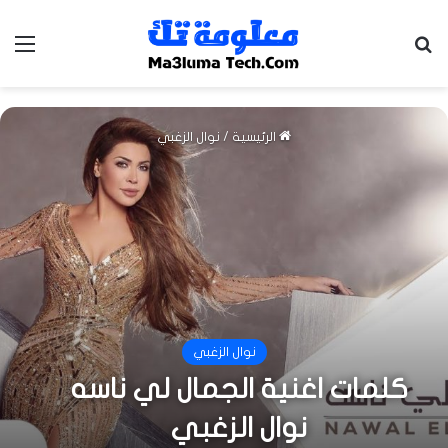
بحث عن
الق
الرئيسية
/
نوال الزغبي
نوال الزغبي
كلمات اغنية الجمال لي ناسه
نوال الزغبي