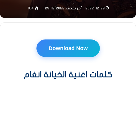
2022-12-29
آخر تحديث: 2022-12-29
104
Download Now
كلمات اغنية الخيانة انغام