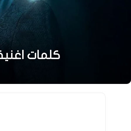
كلمات اغنية ا