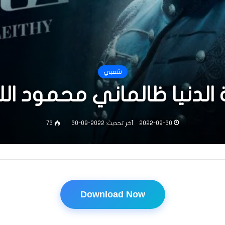
شعبي
لدنيا ظالماني محمود الليثي
2022-09-30
آخر تحديث: 2022-09-30
73
Download Now