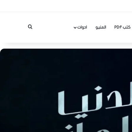
بحث عن
كتب PDF
المنيو
ادوات