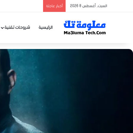
السبت, أغسطس 8 2026
أخبار عاجلة
الرئيسية
شروحات تقنية