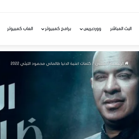
البث المباشر
ووردبريس
برامج كمبيوتر
العاب كمبيوتر
الرئيسية
/
شعبي
/
كلمات اغنية الدنيا ظالماني محمود الليثي 2022