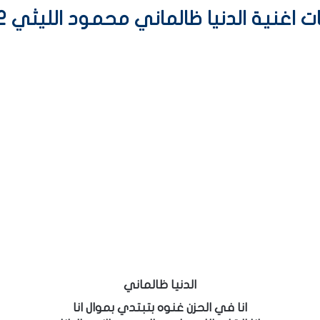
 اغنية الدنيا ظالماني محمود الليثي 2022
الدنيا ظالماني
انا في الحزن غنوه بتبتدي بموال انا