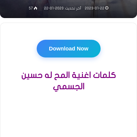
2023-01-22
آخر تحديث: 2023-01-22
57
Download Now
كلمات اغنية المح له حسين
الجسمي