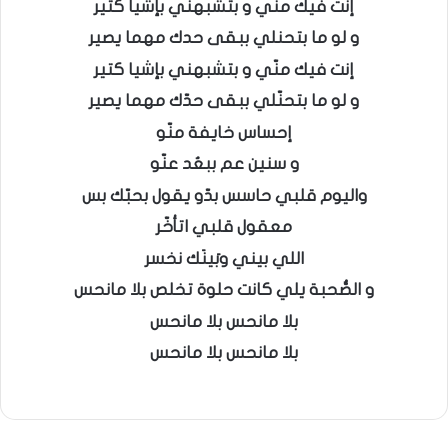
إنت فيك مني و بتشبهني بإشيا كتير
و لو ما بتحنلي ببقى حدك مهما يصير
إنت فيك منّي و بتشبهني بإشيا كتير
و لو ما بتحنّلي ببقى حدّك مهما يصير
إحساس خايفة منّو
و سنين عم ببعُد عنّو
واليوم قلبي حاسس بدّو يقول بحبّك بس
معقول قلبي اتأخّر
اللي بيني وبَينَك نخسر
و الصُّحبة يلي كانت حلوة تخلص بلا مانحس
بلا مانحس بلا مانحس
بلا مانحس بلا مانحس