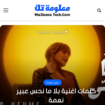
بحث عن
الق
الرئيسية
/
عبير نعمة
عبير نعمة
كلمات اغنية بلا ما نحس عبير
نعمة