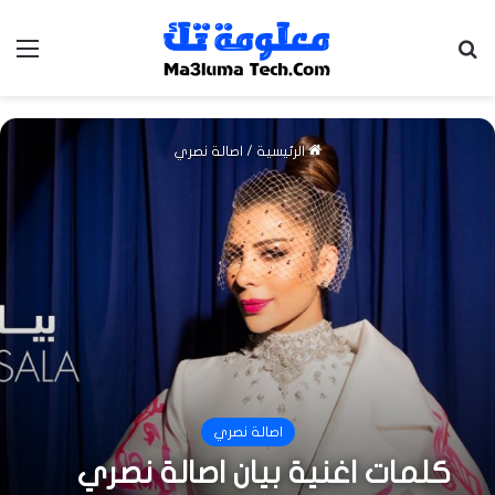
بحث عن
الق
الرئيسية
/
اصالة نصري
اصالة نصري
كلمات اغنية بيان اصالة نصري