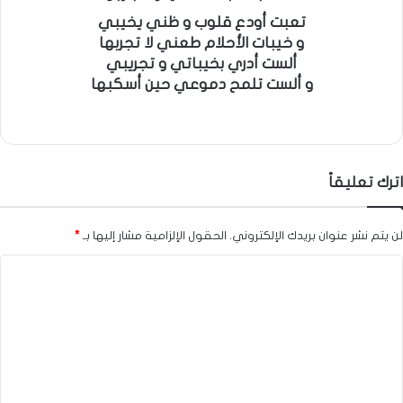
تعبت أودع قلوب و ظني يخيبي
و خيبات الأحلام طعني لا تجربها
ألست أدري بخيباتي و تجريبي
و ألست تلمح دموعي حين أسكبها
اترك تعليقاً
لن يتم نشر عنوان بريدك الإلكتروني.
الحقول الإلزامية مشار إليها بـ
*
ا
ل
ت
ع
ل
ي