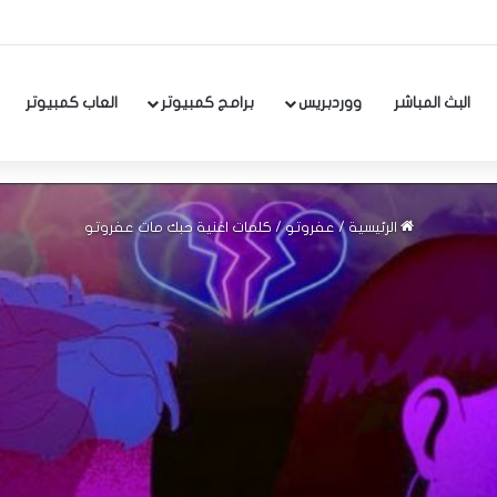
البث المباشر
ووردبريس
برامج كمبيوتر
العاب كمبيوتر
الرئيسية
/
عفروتو
/
كلمات اغنية حبك مات عفروتو