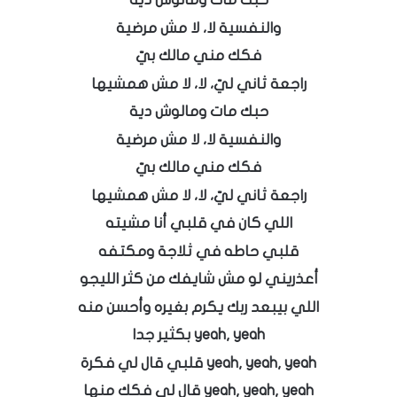
والنفسية لا، لا مش مرضية
فكك مني مالك بيّ
راجعة ثاني ليّ، لا، لا مش همشيها
حبك مات ومالوش دية
والنفسية لا، لا مش مرضية
فكك مني مالك بيّ
راجعة ثاني ليّ، لا، لا مش همشيها
اللي كان في قلبي أنا مشيته
قلبي حاطه في ثلاجة ومكتفه
أعذريني لو مش شايفك من كثر الليجو
اللي بيبعد ربك يكرم بغيره وأحسن منه
yeah, yeah بكثير جدا
yeah, yeah, yeah قلبي قال لي فكرة
yeah, yeah, yeah قال لي فكك منها