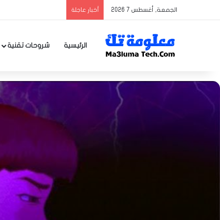
الجمعة, أغسطس 7 2026
أخبار عاجلة
الرئيسية
شروحات تقنية