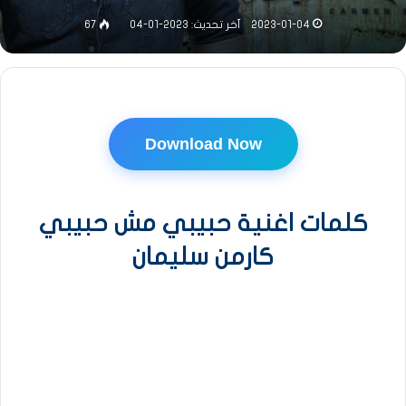
2023-01-04
آخر تحديث: 2023-01-04
67
Download Now
كلمات اغنية حبيبي مش حبيبي
كارمن سليمان