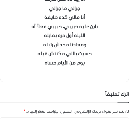
جرالي ما جرالي
أنا مالي كده خايفة
باين عليه حبيبي، حبيبي فعلاً آه
الليلة أول مرة بقابله
ومعادنا محدش رتبله
حسيت باللي مكنتش قبله
يوم من الأيام حساه
اترك تعليقاً
لن يتم نشر عنوان بريدك الإلكتروني.
الحقول الإلزامية مشار إليها بـ
*
ا