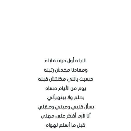
الليلة أول مرة بقابله
ومعادنا محدش رتبله
حسيت باللي مكنتش قبله
يوم من الأيام حساه
بحلم ولا بيتهيألي
بسأل قلبي وعيني وعقلي
أنا لازم أفكر على مهلي
قبل ما أسلم لهواه