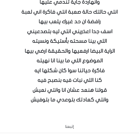
وانهاردة جاية تندمي عليها
انتي حالتك حالة صعبة انتي فاكرة اني لعبة
رافضة ان حد غيرك يلعب بيها
اسف جدا اعذريني انتي ليه بتصدعيني
اللي بينا مسحته بأستيكة ونسيته
الراية البيضا ارفعيها والحقيقة ارضي بيها
الموضوع اللي ما بينا انا نهيته
فاكرة حياتنا سوا كان شكلها ايه
كنا اللي نبات فيه بنصبح فيه
قولنا هنعد عشان انا وانتي نعيش
وانتي كعادتك بتوعدي ما بتوفيش
إتبعنا