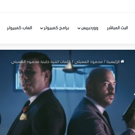
البث المباشر
ووردبريس
برامج كمبيوتر
العاب كمبيوتر
الرئيسية
/
محمود العسيلي
/
كلمات اغنية خاينة محمود العسيلي