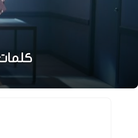
كلمات 