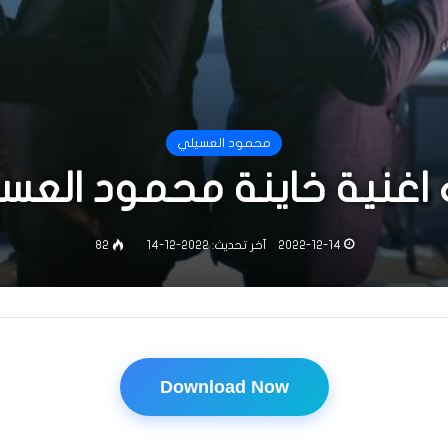
محمود العسيلي
اغنية خاينة محمود العس
2022-12-14
آخر تحديث: 2022-12-14
82
Download Now