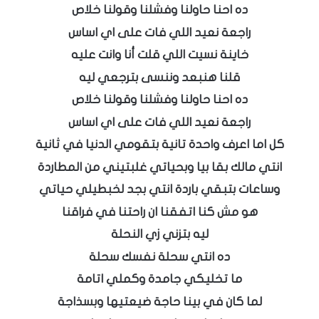
ده احنا حاولنا وفشلنا وقولنا خلاص
راجعة نعيد اللي فات على اي اساس
خاينة نسيت اللي قلت أنا وانت عليه
قلنا هنبعد وننسى بترجعي ليه
ده احنا حاولنا وفشلنا وقولنا خلاص
راجعة نعيد اللي فات على اي اساس
كل اما اعرف واحدة تانية بتقومي الدنيا في ثانية
انتي مالك بقا بيا وبحياتي غلبتيني من المطاردة
وساعات بتبقي باردة انتي بجد لخبطيلي حياتي
هو مش كنا اتفقنا ان راحتنا في فراقنا
ليه بتزني زي النحلة
ده انتي سحلة نفسك سحلة
ما تخليكي جامدة وكملي اتامة
لما كان في بينا حاجة ضيعتيها وبسذاجة