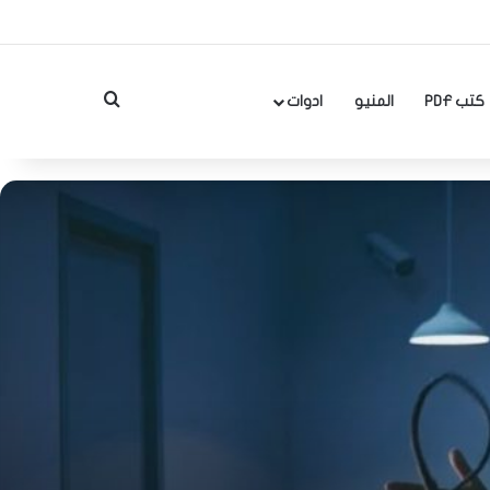
بحث عن
كتب PDF
المنيو
ادوات