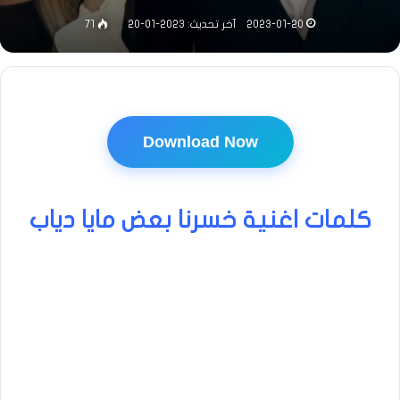
2023-01-20
آخر تحديث: 2023-01-20
71
Download Now
كلمات اغنية خسرنا بعض مايا دياب