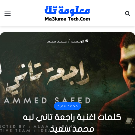
بحث عن
الق
الرئيسية
/
محمد سعيد
محمد سعيد
كلمات اغنية راجعة تاني ليه
محمد سعيد