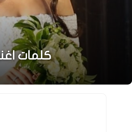
كلمات اغني