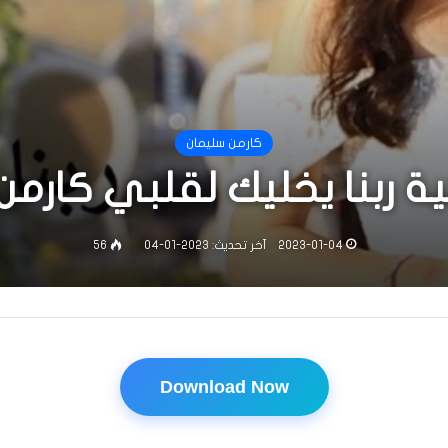
كارمن سليمان
ة ربنا يخليك لقلبي كارمن
2023-01-04
آخر تحديث: 2023-01-04
56
Download Now