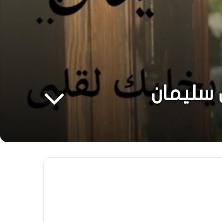
 سليمان