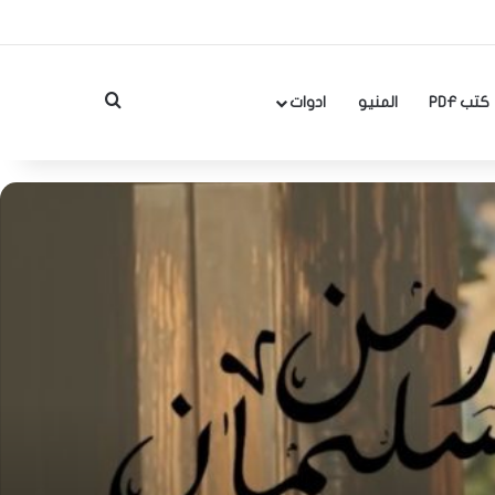
بحث عن
كتب PDF
المنيو
ادوات