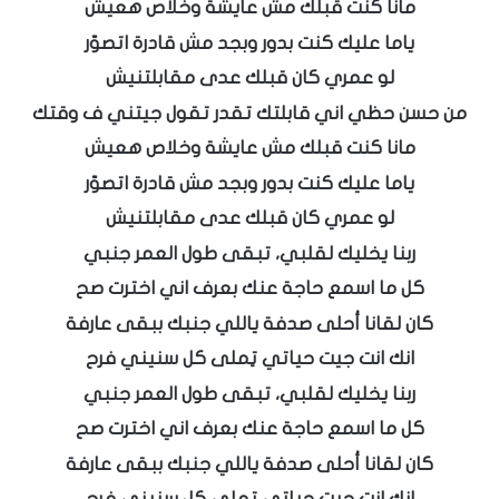
مانا كنت قبلك مش عايشة وخلاص هعيش
ياما عليك كنت بدور وبجد مش قادرة اتصوّر
لو عمري كان قبلك عدى مقابلتنيش
من حسن حظي اني قابلتك تقدر تقول جيتني ف وقتك
مانا كنت قبلك مش عايشة وخلاص هعيش
ياما عليك كنت بدور وبجد مش قادرة اتصوّر
لو عمري كان قبلك عدى مقابلتنيش
ربنا يخليك لقلبي، تبقى طول العمر جنبي
كل ما اسمع حاجة عنك بعرف اني اخترت صح
كان لقانا أحلى صدفة ياللي جنبك ببقى عارفة
انك انت جيت حياتي تِملى كل سنيني فرح
ربنا يخليك لقلبي، تبقى طول العمر جنبي
كل ما اسمع حاجة عنك بعرف اني اخترت صح
كان لقانا أحلى صدفة ياللي جنبك ببقى عارفة
انك انت جيت حياتي تِملى كل سنيني فرح