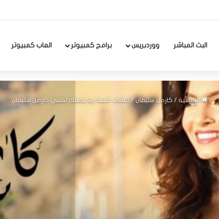
البث المباشر
ووردبريس
برامج كمبيوتر
العاب كمبيوتر
الرئيسية
/
كارمن سليمان
/
كلمات اغنية ربنا يخليك لقلبي كارمن سليمان