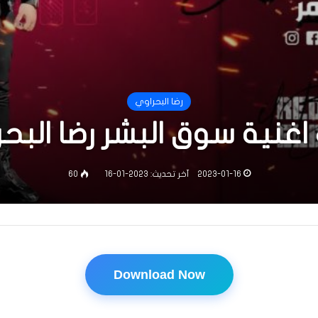
رضا البحراوي
اغنية سوق البشر رضا البح
2023-01-16
آخر تحديث: 2023-01-16
60
Download Now