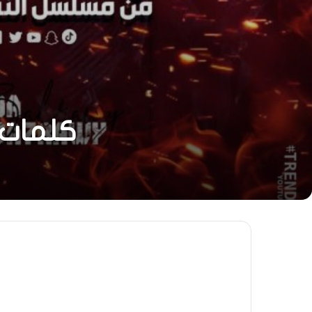
كلمات 