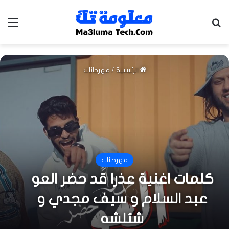
بحث عن
الق
الرئيسية
/
مهرجانات
مهرجانات
كلمات اغنية عذرا قد حضر العو
عبد السلام و سيف مجدي و
شئلشه