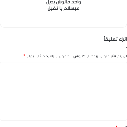
واحد مالوش بديل
عبسلام يا تقيل
اترك تعليقاً
لن يتم نشر عنوان بريدك الإلكتروني.
الحقول الإلزامية مشار إليها بـ
*
ا
ل
ت
ع
ل
ي
ق
*