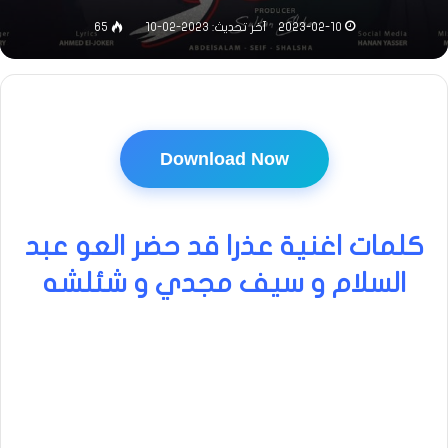
2023-02-10
آخر تحديث: 2023-02-10
65
Download Now
كلمات اغنية عذرا قد حضر العو عبد
السلام و سيف مجدي و شئلشه