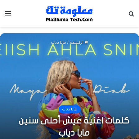
بحث عن
الق
الرئيسية
/
مايا دياب
مايا دياب
كلمات اغنية عيش أحلى سنين
مايا دياب