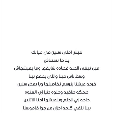
عيش احلى سنين في حياتك
يلا ما تستناش
مين تبقى الجنه قصاده شايفها وما يعيشهاش
وسط ناس حبنا واللي يجمع بينا
فرحه عيشنا بنرسم تفاصيلها ويا بعض سنين
ضحكه صافيه وحلوه دنيا زي الغنوه
حاجه زي الحلم وبنعيشها احنا الاثنين
بينا نلغي كلمه احزان من جوا قاموسنا