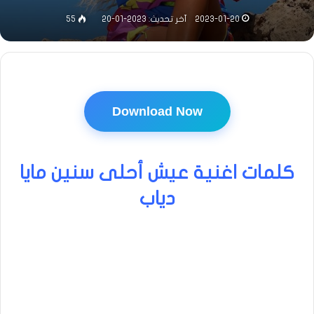
2023-01-20
آخر تحديث: 2023-01-20
55
Download Now
كلمات اغنية عيش أحلى سنين مايا
دياب