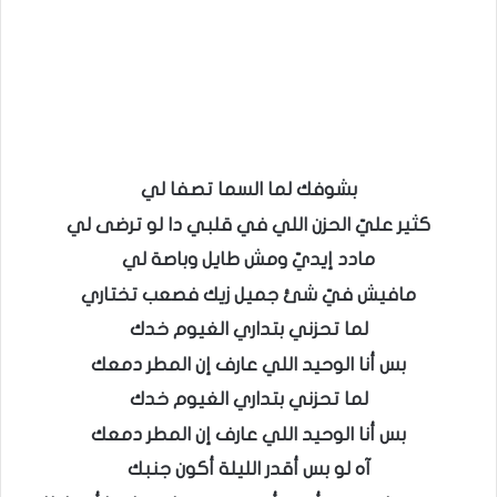
بشوفك لما السما تصفا لي
كثير عليّ الحزن اللي في قلبي دا لو ترضى لي
مادد إيديّ ومش طايل وباصة لي
مافيش فيّ شئ جميل زيك فصعب تختاري
لما تحزني بتداري الغيوم خدك
بس أنا الوحيد اللي عارف إن المطر دمعك
لما تحزني بتداري الغيوم خدك
بس أنا الوحيد اللي عارف إن المطر دمعك
آه لو بس أقدر الليلة أكون جنبك