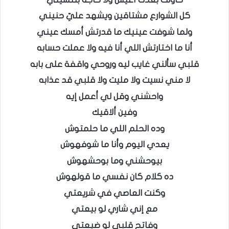
كل الشوارع مشتاقين ويشهد عليّ حنيني
ولما شوفت عينيك ما قدرتش أمسك عيني
أنا ما اختارتش اللي أنا فيه ولا عملت حسابه
قلبي سألني غايب ليه وروحي واقفة على بابه
لا مني نسيت ولا مليت ولا قلبي قد عذابه
واحشني وقل لي أعمل إيه
وفين ألاقيك
وده الحلم اللي ما حلمتوش
يعدي اليوم وأنا ما شوفهوش
بيوحشني وما بوحشهوش
ده كلام كان نفسي ما قولهوش
وكنت العاصي في شريعتي
مع إني شاري لو بيعتي
وفاتح قلبي لو ضيعتي