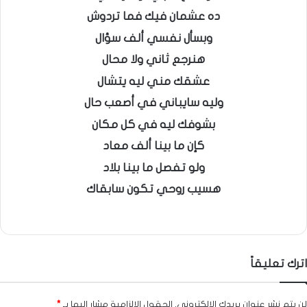
ده عشمان فيك فما تردوش
وبسأل نفسي ألف سؤال
هنرجع ثاني ولا محال
عشقك مني ليه يتشال
وليه سايباني في أصعب حال
بشوفك ليه في كل مكان
كإن ما بينا ألف معاد
ولو تفصل ما بينا بلاد
هسيب روحي تكون سابقاك
اترك تعليقاً
لن يتم نشر عنوان بريدك الإلكتروني.
الحقول الإلزامية مشار إليها بـ
*