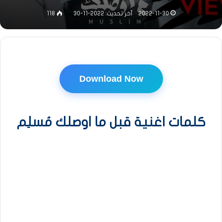
2022-11-30
آخر تحديث: 2022-11-30
118
Download Now
كلمات اغنية قبل ما اوصلك مُسلِم