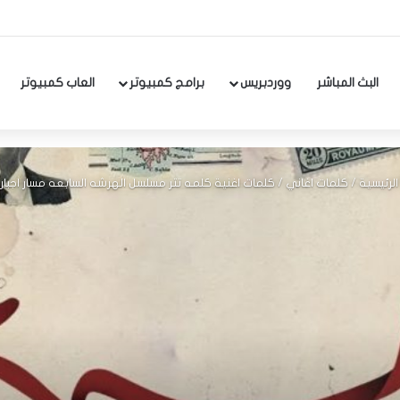
البث المباشر
ووردبريس
برامج كمبيوتر
العاب كمبيوتر
لرئيسية
/
كلمات اغاني
/
كلمات اغنية كلمه تتر مسلسل الهرشه السابعه مسار اجبا