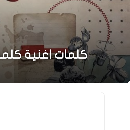
كلمات اغنية كلمه