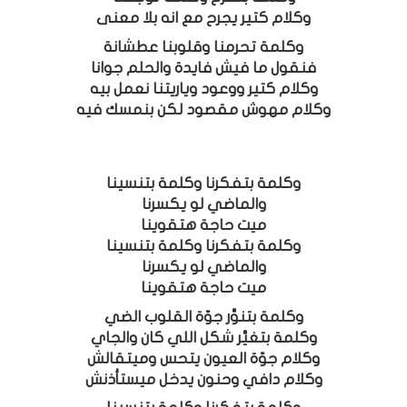
وكلام كتير يجرح مع انه بلا معنى
وكلمة تحرمنا وقلوبنا عطشانة
فنقول ما فيش فايدة والحلم جوانا
وكلام كتير ووعود وياريتنا نعمل بيه
وكلام مهوش مقصود لكن بنمسك فيه
وكلمة بتفكرنا وكلمة بتنسينا
والماضي لو يكسرنا
ميت حاجة هتقوينا
وكلمة بتفكرنا وكلمة بتنسينا
والماضي لو يكسرنا
ميت حاجة هتقوينا
وكلمة بتنوَّر جوّة القلوب الضي
وكلمة بتغيَّر شكل اللي كان والجاي
وكلام جوّة العيون يتحس وميتقالش
وكلام دافي وحنون يدخل ميستأذنش