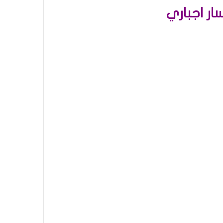
ر اجباري