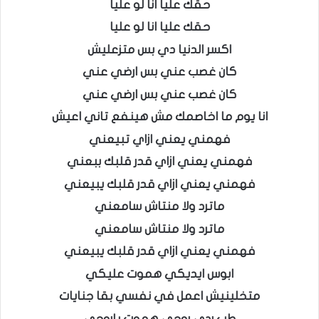
حقك عليا انا لو عليا
حقك عليا انا لو عليا
اكسر الدنيا دي بس متزعليش
كان غصب عني بس ارضي عني
كان غصب عني بس ارضي عني
انا يوم ما اخاصمك مش هينفع تاني اعيش
فهمني يعني ازاي تبيعني
فهمني يعني ازاي قدر قلبك ببعني
فهمني يعني ازاي قدر قلبك يبيعني
ماترد ولا منتاش سامعني
ماترد ولا منتاش سامعني
فهمني يعني ازاي قدر قلبك يبيعني
ابوس ايديكي هموت عليكي
متخلينيش اعمل في نفسي بقا جنايات
طب ردي روحي هموت ياروحي