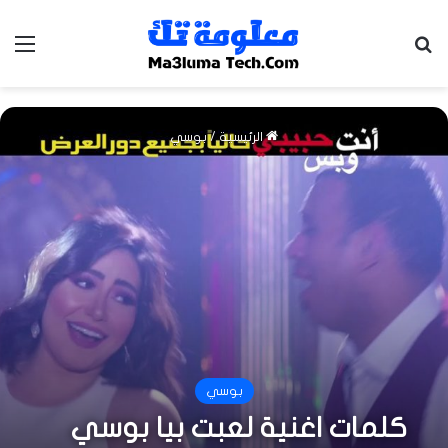
بحث عن
الق
الرئيسية
/
بوسي
بوسي
كلمات اغنية لعبت بيا بوسي