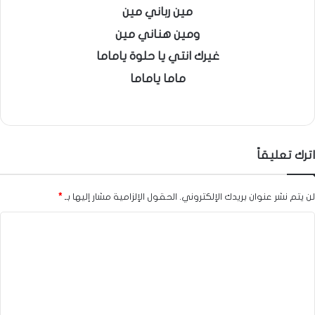
مين رباني مين
ومين هناني مين
غيرك انتي يا حلوة ياماما
ماما ياماما
اترك تعليقاً
لن يتم نشر عنوان بريدك الإلكتروني.
الحقول الإلزامية مشار إليها بـ
*
ا
ل
ت
ع
ل