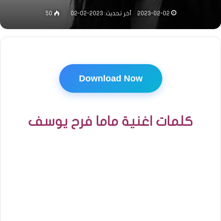
2023-02-02
آخر تحديث: 2023-02-02
50
Download Now
كلمات اغنية ماما فرح يوسف