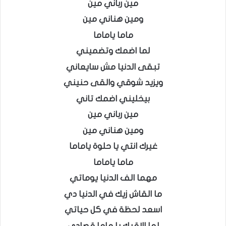
مين رباني مين
ومين هناني مين
ماما ياماما
لما اضمك وتضميني
تبقى الدنيا مش سايعاني
ويزيد شوقي والقى حنيني
بيخليني اضمك تاني
مين رباني مين
ومين هناني مين
غيرك انتي يا حلوة ياماما
ماما ياماما
مهما الف الدنيا يوماتي
ما القاش زيك في الدنيا دي
اسعد لحظة في كل حياتي
لما الاقيك يا ماما قصادي