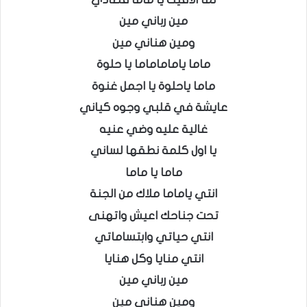
مين رباني مين
ومين هناني مين
ماما ياماماماما يا حلوة
ماما ياحلوة يا اجمل غنوة
عايشة في قلبي وجوه كياني
غالية عليه وضي عنيه
يا اول كلمة نطقها لساني
ماما يا ماما
انتي ياماما ملاك من الجنة
تحت جناحك اعيش واتهنى
انتي حياتي وابتساماتي
انتي منايا وكل هنايا
مين رباني مين
ومين هناني مين