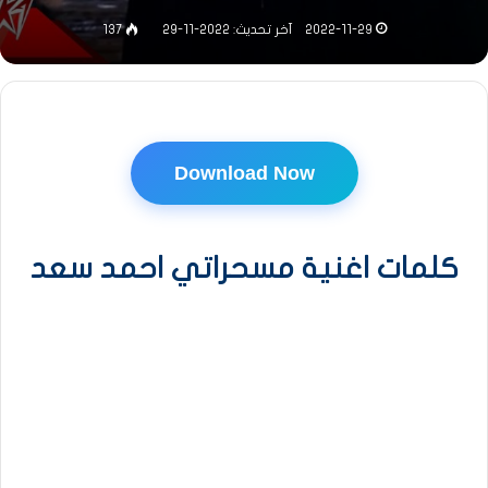
2022-11-29
آخر تحديث: 2022-11-29
137
Download Now
كلمات اغنية مسحراتي احمد سعد