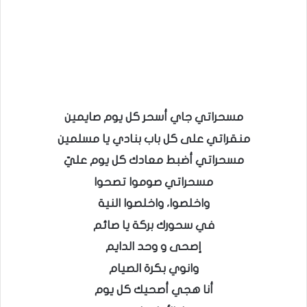
مسحراتي جاي أسحر كل يوم صايمين
منقراتي على كل باب بنادي يا مسلمين
مسحراتي أضبط معادك كل يوم عليّ
مسحراتي صوموا تصحوا
واخلصوا، واخلصوا النية
في سحورك بركة يا صائم
إصحى و وحد الدايم
وانوي بكرة الصيام
أنا هجي أصحيك كل يوم