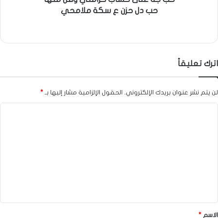
حب دل حزن ع سكة ملامحي
اترك تعليقاً
لن يتم نشر عنوان بريدك الإلكتروني.
الحقول الإلزامية مشار إليها بـ
*
ا
ل
ت
ع
ل
ي
ق
*
الاسم
*