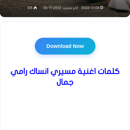
2022-11-09
آخر تحديث: 2022-11-09
126
Download Now
كلمات اغنية مسيري انساك رامي
جمال