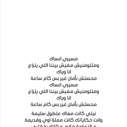
مسيري انساك
ومتلومنيش مفيش بيننا اللي يتراع
انا وياك
محستش بأمان غير بس كام ساعة
مسيري انساك
ومتلومنيش مفيش بيننا اللي يتراع
انا وياك
محستش بأمان غير بس كام ساعة
نيتي كانت معاك علطول سليمة
وانت حكاياتك كانت مملة اوي وقديمة
م النهاردة خلاص مكانك برا قلبي