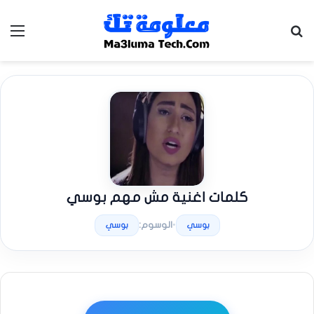
بحث عن
الق
كلمات اغنية مش مهم بوسي
•
الوسوم:
بوسي
بوسي