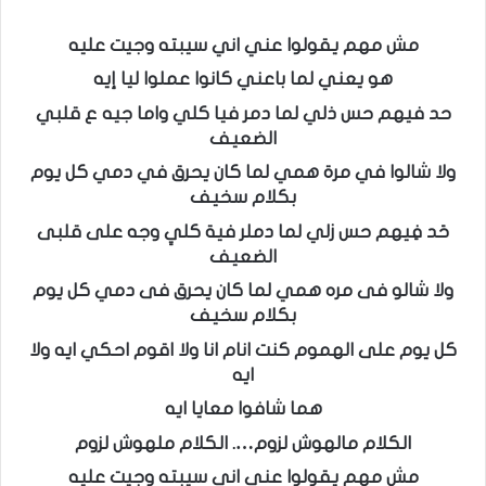
مش مهم يقولوا عني اني سيبته وجيت عليه
هو يعني لما باعني كانوا عملوا ليا إيه
حد فيهم حس ذلي لما دمر فيا كلي واما جيه ع قلبي
الضعيف
ولا شالوا في مرة همي لما كان يحرق في دمي كل يوم
بكلام سخيف
حَد فِيهم حس زلي لما دملر فية كليِ وجه على قلبى
الضعيف
ولا شالو فى مره همي لما كان يحرق فى دمي كل يوم
بكلام سخيف
كل يوم على الهموم كنت انام انا ولا اقوم احكي ايه ولا
ايه
هما شافوا معايا ايه
الكلام مالهوش لزوم…. الكلام ملهوش لزوم
مش مهم يقولوا عني اني سيبته وجيت عليه