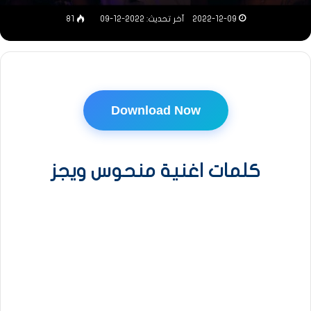
2022-12-09
آخر تحديث: 2022-12-09
81
Download Now
كلمات اغنية منحوس ويجز