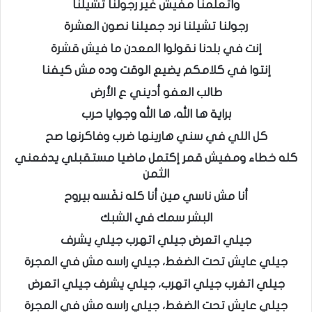
واتعلمنا مفيش غير رجولنا تشيلنا
رجولنا تشيلنا نرد جميلنا نصون العشرة
إنت في بلدنا نقولوا المعدن ما فيش قشرة
إنتوا في كلامكم يضيع الوقت وده مش كيفنا
طالب العفو أديني ع الأرض
براية ها الله، ها الله وجوايا حرب
كل اللي في سني هارينها ضرب وفاكرنها صح
كله خطاء ومفيش قمر إكتمل ماضيا مستقبلي يدفعني
الثمن
أنا مش ناسي مين أنا كله نفَسه بيروح
البشر سمك في الشبك
جيلي اتعرض جيلي اتهرب جيلي يشرف
جيلي عايش تحت الضغط، جيلي راسه مش في المجرة
جيلي اتغرب جيلي اتهرب، جيلي يشرف جيلي اتعرض
جيلي عايش تحت الضغط، جيلي راسه مش في المجرة