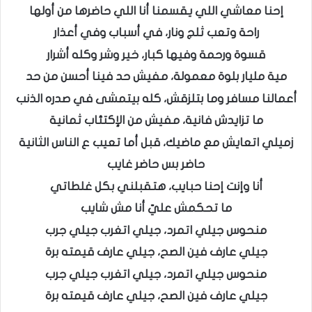
إحنا معاشي اللي يقسمنا أنا اللي حاضرها من أولها
راحة وتعب ثلج ونار، في أسباب وفي أعذار
قسوة ورحمة وفيها كبار، خير وشر وكله أشرار
مية مليار بلوة معمولة، مفيش حد فينا أحسن من حد
أعمالنا مسافر وما بتلزقش، كله بيتمشى في صدره الذنب
ما تزايدش فانية، مفيش من الإكتئاب ثمانية
زميلي اتعايش مع ماضيك، قبل أما تعيب ع الناس الثانية
حاضر بس حاضر غايب
أنا وإنت إحنا حبايب، هتقبلني بكل غلطاتي
ما تحكمش عليّ أنا مش شايب
منحوس جيلي اتمرد، جيلي اتغرب جيلي جرب
جيلي عارف فين الصح، جيلي عارف قيمته برة
منحوس جيلي اتمرد، جيلي اتغرب جيلي جرب
جيلي عارف فين الصح، جيلي عارف قيمته برة