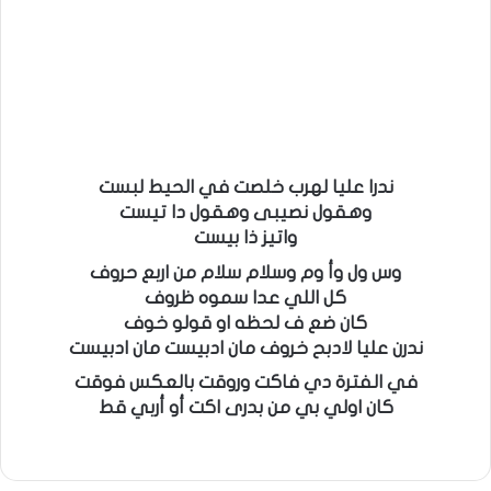
ندرا عليا لهرب خلصت في الحيط لبست
وهقول نصيبى وهقول دا تيست
واتيز ذا بيست
وس ول وأ وم وسلام سلام من اربع حروف
كل اللي عدا سموه ظروف
كان ضع ف لحظه او قولو خوف
ندرن عليا لادبح خروف مان ادبيست مان ادبيست
في الفترة دي فاكت وروقت بالعكس فوقت
كان اولي بي من بدرى اكت أو أربي قط