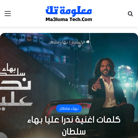
بحث عن
الق
الرئيسية
/
بهاء سلطان
بهاء سلطان
كلمات اغنية ندرا عليا بهاء
سلطان