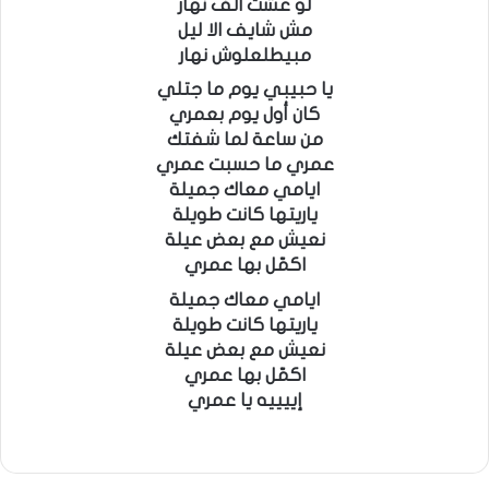
لو عشت الف نهار
مش شايف الا ليل
مبيطلعلوش نهار
يا حبيبي يوم ما جتلي
كان أول يوم بعمري
من ساعة لما شفتك
عمري ما حسبت عمري
ايامي معاك جميلة
ياريتها كانت طويلة
نعيش مع بعض عيلة
اكمّل بها عمري
ايامي معاك جميلة
ياريتها كانت طويلة
نعيش مع بعض عيلة
اكمّل بها عمري
إييييه يا عمري