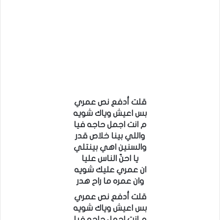
قلت أدفع نص عمري
بس اعيش وياك شويه
م انت اجمل حاجه فيا
واللي بينا خلاص قدر
والسنين اهي بينتلي
يا احنّ الناس عليا
ان عمري عليك شويه
وان عمره ما راح هدر
قلت أدفع نص عمري
بس اعيش وياك شويه
م انت اجمل حاجه فيا