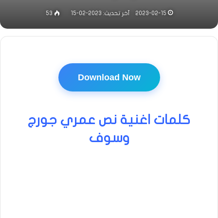
2023-02-15
آخر تحديث: 2023-02-15
53
Download Now
كلمات اغنية نص عمري جورج
وسوف