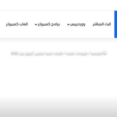
البث المباشر
ووردبريس
برامج كمبيوتر
العاب كمبيوتر
الرئيسية
/
شروحات تقنية
/
كلمات اغنية نفسي أفوق نبيل 2022