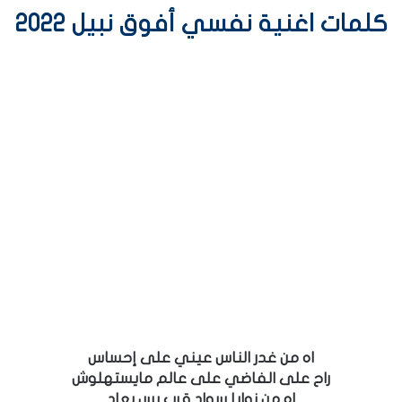
كلمات اغنية نفسي أفوق نبيل 2022
اه من غدر الناس عيني على إحساس
راح على الفاضي على عالم مايستهلوش
اه من نوايا سواد قرب بس بعاد