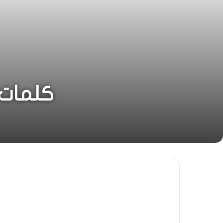
كلمات ا