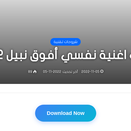
شروحات تقنية
غنية نفسي أفوق نبيل 2022
2022-11-05
آخر تحديث: 2022-11-05
89
Download Now