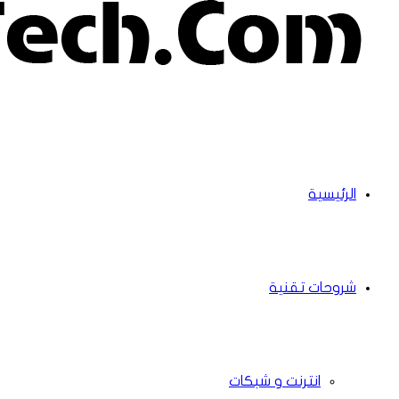
الرئيسية
شروحات تقنية
انترنت و شبكات