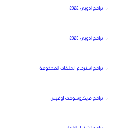
برامج ادوبي 2022
برامج ادوبي 2023
برامج استرجاع الملفات المحذوفة
برامج مايكروسوفت اوفيس