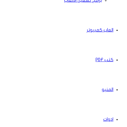
برامج تشغيل الالعاب
العاب كمبيوتر
كتب PDF
المنيو
ادوات