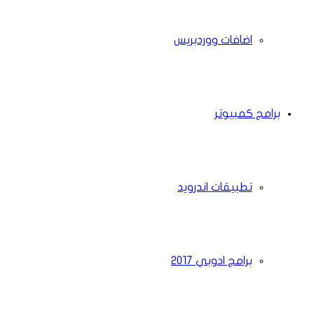
اضافات ووردبريس
برامج كمبيوتر
تطبيقات اندرويد
برامج ادوبي 2017