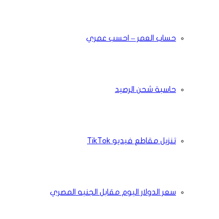
حساب العمر – احسب عمري
حاسبة شحن الرصيد
تنزيل مقاطع فيديو TikTok
سعر الدولار اليوم مقابل الجنيه المصري