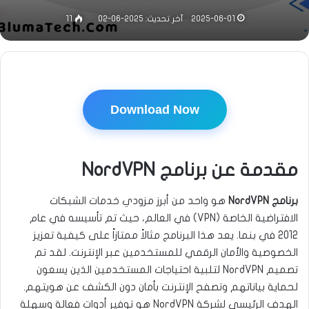
2025-06-01
آخر تحديث: 2025-06-02
11
Download Now
مقدمة عن برنامج NordVPN
برنامج NordVPN
هو واحد من أبرز مزودي خدمات الشبكات
الافتراضية الخاصة (VPN) في العالم، حيث تم تأسيسه في عام
2012 في بنما. يعد هذا البرنامج مثالاً ممتازاً على كيفية تعزيز
الخصوصية والأمان الرقمي للمستخدمين عبر الإنترنت. لقد تم
تصميم NordVPN لتلبية احتياجات المستخدمين الذين يسعون
لحماية بياناتهم وتصفح الإنترنت بأمان دون الكشف عن هويتهم.
الهدف الرئيسي لشركة NordVPN هو توفير أدوات فعالة وسهلة