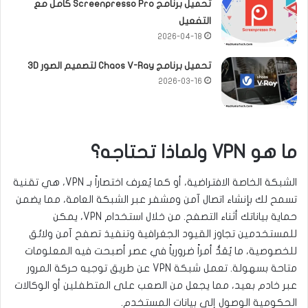
تحميل برنامج Screenpresso Pro كامل مع
التفعيل
2026-04-18
تحميل برنامج Chaos V-Ray لتصميم الصور 3D
2026-03-16
ما هو VPN ولماذا تحتاجه؟
الشبكة الخاصة الافتراضية، أو كما يُعرف اختصاراً بـ VPN، هي تقنية
تسمح لك بإنشاء اتصال آمن ومشفر عبر الشبكة العامة، مما يضمن
حماية بياناتك أثناء التصفح. من خلال استخدام VPN، يمكن
للمستخدمين تجاوز القيود الجغرافية وتنفيذ تصفح آمن ولائق
للخصوصية، ما يُعَدُّ أمراً ضرورياً في عصر أصبحت فيه المعلومات
متاحة بسهولة. تعمل شبكة VPN عن طريق توجيه حركة المرور
عبر خادم بعيد، مما يجعل من الصعب على المتطفلين أو الوكالات
الحكومية الوصول إلى بيانات المستخدم.