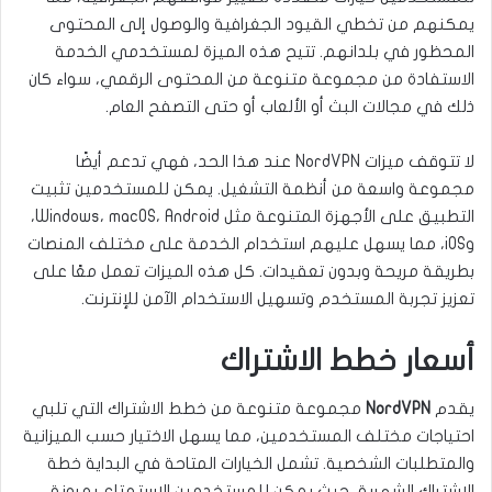
يمكنهم من تخطي القيود الجغرافية والوصول إلى المحتوى
المحظور في بلدانهم. تتيح هذه الميزة لمستخدمي الخدمة
الاستفادة من مجموعة متنوعة من المحتوى الرقمي، سواء كان
ذلك في مجالات البث أو الألعاب أو حتى التصفح العام.
لا تتوقف ميزات NordVPN عند هذا الحد، فهي تدعم أيضًا
مجموعة واسعة من أنظمة التشغيل. يمكن للمستخدمين تثبيت
التطبيق على الأجهزة المتنوعة مثل Windows، macOS، Android،
وiOS، مما يسهل عليهم استخدام الخدمة على مختلف المنصات
بطريقة مريحة وبدون تعقيدات. كل هذه الميزات تعمل معًا على
تعزيز تجربة المستخدم وتسهيل الاستخدام الآمن للإنترنت.
أسعار خطط الاشتراك
يقدم
NordVPN
مجموعة متنوعة من خطط الاشتراك التي تلبي
احتياجات مختلف المستخدمين، مما يسهل الاختيار حسب الميزانية
والمتطلبات الشخصية. تشمل الخيارات المتاحة في البداية خطة
الاشتراك الشهرية، حيث يمكن للمستخدمين الاستمتاع بمرونة