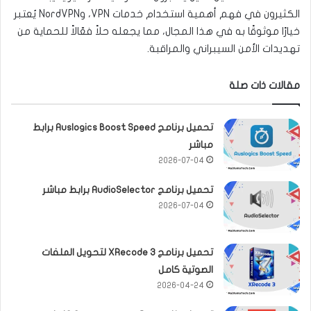
الكثيرون في فهم أهمية استخدام خدمات VPN، وNordVPN يُعتبر
خيارًا موثوقًا به في هذا المجال، مما يجعله حلاً فعّالاً للحماية من
تهديدات الأمن السيبراني والمراقبة.
مقالات ذات صلة
تحميل برنامج Auslogics Boost Speed برابط
مباشر
2026-07-04
تحميل برنامج AudioSelector برابط مباشر
2026-07-04
تحميل برنامج XRecode 3 لتحويل الملفات
الصوتية كامل
2026-04-24