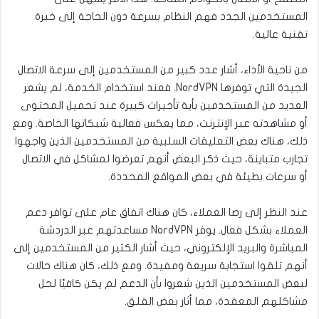
المستخدمين الجدد فهم النظام بسرعة دون الحاجة إلى خبرة
تقنية عالية.
من ناحية الأداء، أشار عدد كبير من المستخدمين إلى سرعة الاتصال
الجيدة التي توفرها NordVPN. فعند استخدام الخدمة، لم يشعر
العديد من المستخدمين بأية تأخيرات كبيرة عند تحميل المحتوى
أو مشاهدته عبر الإنترنت، مما يعكس فعالية شبكاتها الخاصة. ومع
ذلك، هناك بعض التعليقات السلبية من المستخدمين الذين واجهوا
تجارب متباينة، حيث ذكر البعض أنهم تعرضوا لمشاكل في الاتصال
أو سرعات بطيئة في بعض المواقع المحددة.
عند النظر إلى رضا العملاء، كان هناك اتفاق عام على توافر دعم
العملاء بشكل فعال. يوفر NordVPN مساعدتهم عبر الدردشة
المباشرة والبريد الإلكتروني، حيث أشار الكثير من المستخدمين إلى
أنهم تلقوا استجابة سريعة ومفيدة. ومع ذلك، كان هناك حالات
لبعض المستخدمين الذين شعروا بأن الدعم لم يكن كافيًا لحل
مشاكلهم المعقدة، مما أثار بعض القلق.