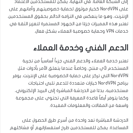
إلى الشبكة العامة. في النهاية، يمكن للمستخدمين الاعتماد
على NordVPN كخيار موثوق لحماية خصوصيتهم وأمانهم على
الإنترنت، وهو ما ينعكس في التزامه الدائم بحقوق المستخدمين.
تعتبر هذه المميزات جزءًا من الجهود المستمرة لتعزيز الثقة في
خدمات VPN وحماية خصوصية العملاء بشكل فعال.
الدعم الفني وخدمة العملاء
تعتبر خدمة العملاء والدعم الفني جزءاً أساسياً من تجربة
المستخدم لأي منتج، وخاصةً عندما يتعلق الأمر بأدوات مثل
NordVPN التي تركز على حماية الخصوصية على الإنترنت. يوفر
برنامج NordVPN خيارات متعددة للدعم تلبي احتياجات
مستخدميه، بدءًا من الدردشة المباشرة إلى البريد الإلكتروني،
وكما يتوفر أيضاً قاعدة المعرفة التي تحتوي على مجموعة
واسعة من المقالات والمعلومات المفيدة.
الدردشة المباشرة تعد واحدة من أسرع طرق الحصول على
المساعدة. يمكن للمستخدمين طرح استفساراتهم أو مشاكلهم