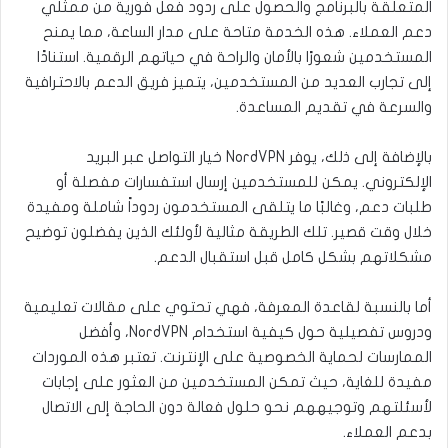
المتعلقة بالبرنامج والحصول على ردود فعل فورية من ممثلي
دعم العملاء. هذه الخدمة متاحة على مدار الساعة، مما يمنح
المستخدمين شعورًا بالأمان والراحة في حياتهم الرقمية. استنادًا
إلى تجارب العديد من المستخدمين، يتميز فريق الدعم بالاحترافية
والسرعة في تقديم المساعدة.
بالإضافة إلى ذلك، يوفر NordVPN خيار التواصل عبر البريد
الإلكتروني. يمكن للمستخدمين إرسال استفسارات مفصلة أو
طلبات دعم، وغالبًا ما يتلقى المستخدمون ردوداً شاملة ومفيدة
خلال وقت قصير. تلك الطريقة مثالية لأولئك الذين يفضلون توضيح
مشكلاتهم بشكل كامل قبل استقبال الدعم.
أما بالنسبة لقاعدة المعرفة، فهي تحتوي على مقالات تعليمية
ودروس تفصيلية حول كيفية استخدام NordVPN، وأفضل
الممارسات لحماية الخصوصية على الإنترنت. تعتبر هذه الموردات
مفيدة للغاية، حيث تمكن المستخدمين من العثور على إجابات
لأسئلتهم وتوجيههم نحو حلول فعالة دون الحاجة إلى الاتصال
بدعم العملاء.