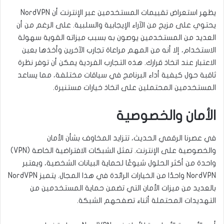
يظهر استعراض تقييمات المستخدمين عبر الإنترنت أن NordVPN
يحتوي على مزيج من الآراء الإيجابية والسلبية. على الرغم من أن
العديد من المستخدمين يوصون به بسبب ميزاته القوية سهولة
الاستخدام، إلا أنه من المهم مراعاة تجارب الآخرين وأخذها بعين
الاعتبار عند اتخاذ قرارك. هذه التجارب الفردية يمكن أن توفر نظرة
ثاقبة حول كيفية أداء البرنامج في سياقات مختلفة، مما يساعد
المستخدمين المحتملين على اتخاذ خيارات مستنيرة.
الأمان والخصوصية
في عصرنا الرقمي الحديث، تتزايد المخاوف بشأن الأمان
والخصوصية على الإنترنت. تمثل الشبكات الافتراضية الخاصة (VPN)
واحدة من أكثر الحلول شيوعًا لحماية البيانات الشخصية، ويعتبر
NordVPN واحدًا من الخيارات الرائدة في هذا المجال. يتميز NordVPN
بالعديد من ميزات الأمان التي تضمن حماية المستخدمين من
التهديدات المحتملة أثناء تصفحهم الشبكة.