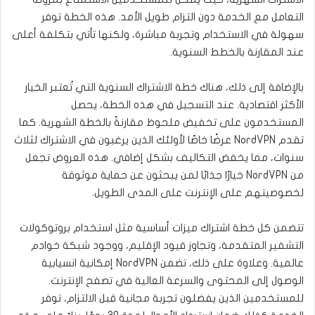
التعامل مع الخدمة دون التزام طويل الأمد. هذه الخطة توفر
سهولة في الاستخدام وتجربة مباشرة، ولكنها تأتي بتكلفة أعلى
عند المقارنة بالخطط السنوية.
بالإضافة إلى ذلك، هناك خطة الاشتراك السنوية التي تُعتبر الخيار
الأكثر اقتصادية. عند التسجيل في هذه الخطة، يحصل
المستخدمون على تخفيض ملحوظ مقارنةً بالخطة الشهرية. كما
تقدم NordVPN عرضًا خاصًا لأولئك الذين يرغبون في الاشتراك لثلاث
سنوات، مما يخفض التكاليف بشكل إضافي. هذه العروض تجعل
من NordVPN خيارًا جذابًا لمن يبحثون عن حماية موثوقة
لخصوصيتهم على الإنترنت على المدى الطويل.
تتضمن كل خطة اشتراك ميزات أساسية مثل استخدام بروتوكولات
التشفير المتقدمة، وتجاوز قيود الإقليم، ووجود شبكة خوادم
عالمية. وعلاوة على ذلك، تضمن NordVPN إمكانية انسيابية
الوصول إلى المحتوى والسرعة العالية في تصفح الإنترنت.
للمستخدمين الذين يفضلون تجربة مجانية قبل الالتزام، توفر