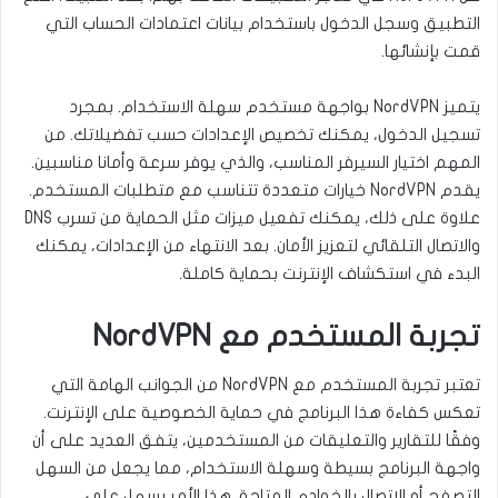
التطبيق وسجل الدخول باستخدام بيانات اعتمادات الحساب التي
قمت بإنشائها.
يتميز NordVPN بواجهة مستخدم سهلة الاستخدام. بمجرد
تسجيل الدخول، يمكنك تخصيص الإعدادات حسب تفضيلاتك. من
المهم اختيار السيرفر المناسب، والذي يوفر سرعة وأمانا مناسبين.
يقدم NordVPN خيارات متعددة تتناسب مع متطلبات المستخدم.
علاوة على ذلك، يمكنك تفعيل ميزات مثل الحماية من تسرب DNS
والاتصال التلقائي لتعزيز الأمان. بعد الانتهاء من الإعدادات، يمكنك
البدء في استكشاف الإنترنت بحماية كاملة.
تجربة المستخدم مع NordVPN
تعتبر تجربة المستخدم مع NordVPN من الجوانب الهامة التي
تعكس كفاءة هذا البرنامج في حماية الخصوصية على الإنترنت.
وفقًا للتقارير والتعليقات من المستخدمين، يتفق العديد على أن
واجهة البرنامج بسيطة وسهلة الاستخدام، مما يجعل من السهل
التصفح أو الاتصال بالخوادم المتاحة. هذا الأمر يسهل على